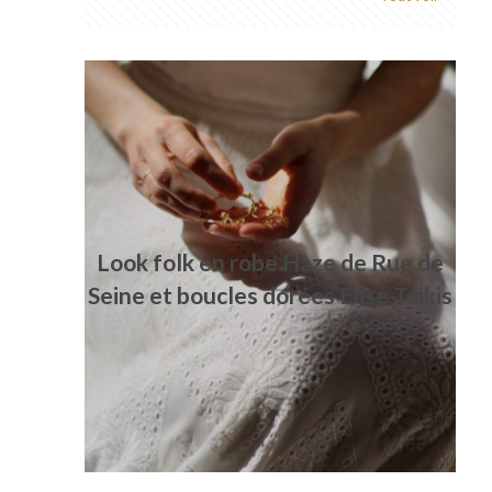
Look folk en robe Haze de Rue de
Seine et boucles dorées Elise Tsikis