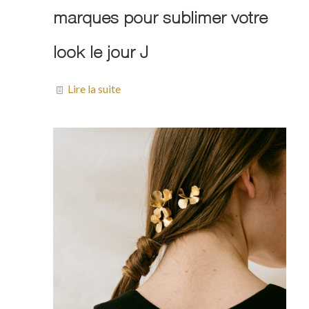
marques pour sublimer votre
look le jour J
Lire la suite