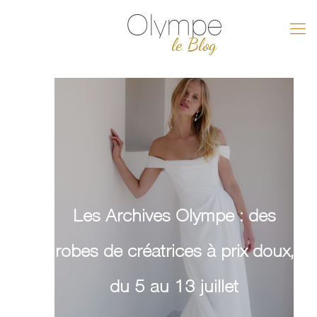
Olympe
le Blog
Les Archives Olympe : des
robes de créatrices à prix doux,
du 5 au 13 juillet