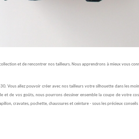
ollection et de rencontrer nos tailleurs. Nous apprendrons à mieux vous conn
0. Vous allez pouvoir créer avec nos tailleurs votre silhouette dans les moin
le et de vos goûts, nous pourrons dessiner ensemble la coupe de votre costu
illon, cravates, pochette, chaussures et ceinture - sous les précieux conseils 