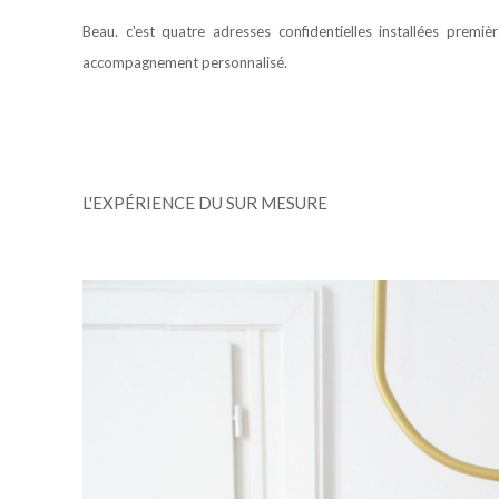
Beau. c'est quatre adresses confidentielles installées prem
accompagnement personnalisé.
L'EXPÉRIENCE DU SUR MESURE