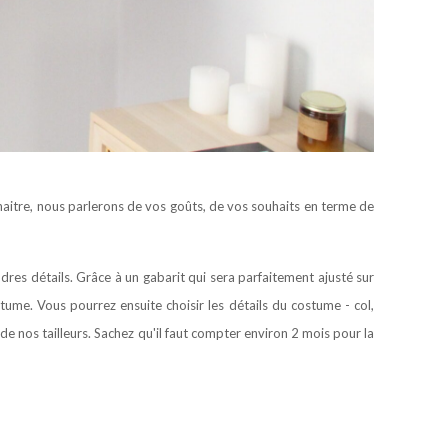
aitre, nous parlerons de vos goûts, de vos souhaits en terme de
dres détails. Grâce à un gabarit qui sera parfaitement ajusté sur
me. Vous pourrez ensuite choisir les détails du costume - col,
de nos tailleurs. Sachez qu'il faut compter environ 2 mois pour la