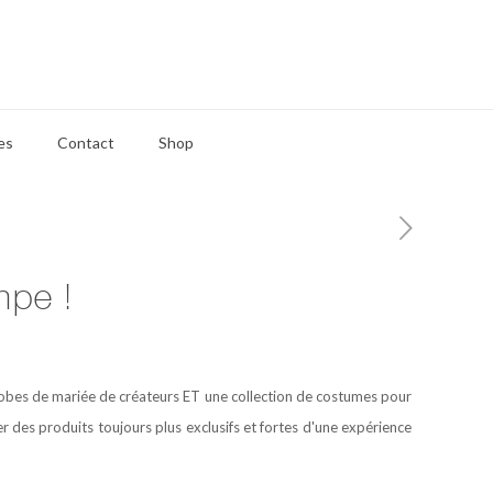
es
Contact
Shop
mpe !
es robes de mariée de créateurs ET une collection de costumes pour
des produits toujours plus exclusifs et fortes d'une expérience