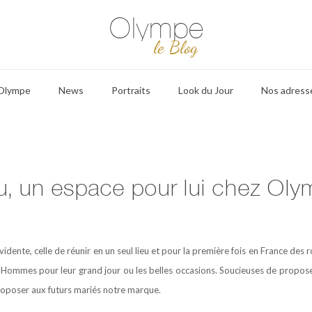
Olympe
le Blog
 Olympe
News
Portraits
Look du Jour
Nos adress
, un espace pour lui chez Oly
 évidente, celle de réunir en un seul lieu et pour la première fois en France d
Hommes pour leur grand jour ou les belles occasions. Soucieuses de proposer 
proposer aux futurs mariés notre marque.