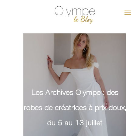
Olympe
le Blog
Les Archives Olympe : des
robes de créatrices à prix doux,
du 5 au 13 juillet