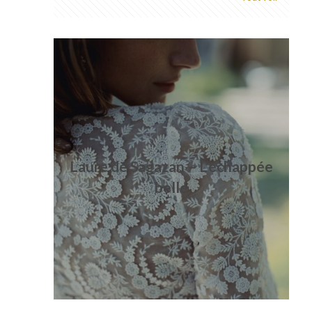
Laure de Sagazan – L’échappée
belle