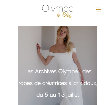
Olympe
le Blog
Les Archives Olympe : des
robes de créatrices à prix doux,
du 5 au 13 juillet