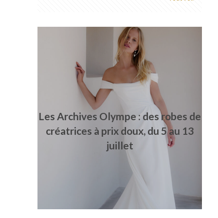
Les Archives Olympe : des robes de
créatrices à prix doux, du 5 au 13
juillet