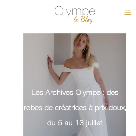
Olympe
le Blog
Les Archives Olympe : des
robes de créatrices à prix doux,
du 5 au 13 juillet