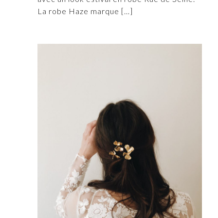
La robe Haze marque
[…]