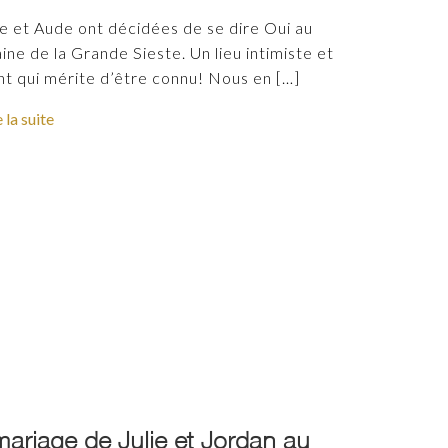
e et Aude ont décidées de se dire Oui au
ne de la Grande Sieste. Un lieu intimiste et
nt qui mérite d’être connu! Nous en
[…]
e la suite
mariage de Julie et Jordan au