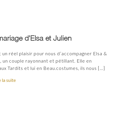
ariage d’Elsa et Julien
t un réel plaisir pour nous d’accompagner Elsa &
, un couple rayonnant et pétillant. Elle en
ux Tardits et lui en Beau.costumes, ils nous
[…]
e la suite