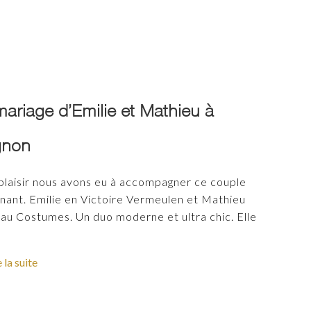
ariage d’Emilie et Mathieu à
gnon
plaisir nous avons eu à accompagner ce couple
nant. Emilie en Victoire Vermeulen et Mathieu
au Costumes. Un duo moderne et ultra chic. Elle
e la suite