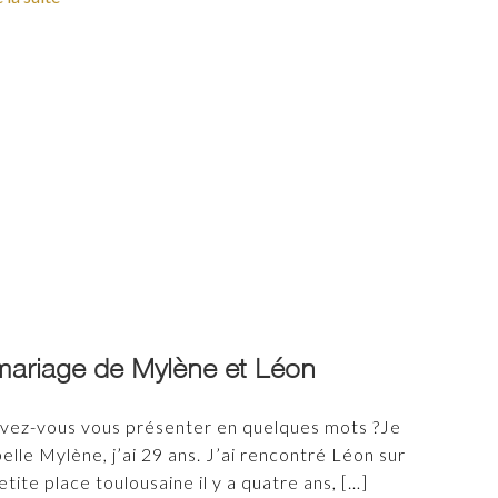
mariage de Mylène et Léon
vez-vous vous présenter en quelques mots ?Je
elle Mylène, j’ai 29 ans. J’ai rencontré Léon sur
etite place toulousaine il y a quatre ans,
[…]