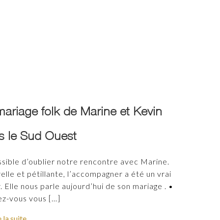
ariage folk de Marine et Kevin
s le Sud Ouest
sible d’oublier notre rencontre avec Marine.
elle et pétillante, l’accompagner a été un vrai
r. Elle nous parle aujourd’hui de son mariage . •
z-vous vous
[…]
e la suite