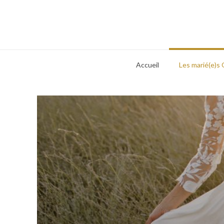
Accueil
Les marié(e)s