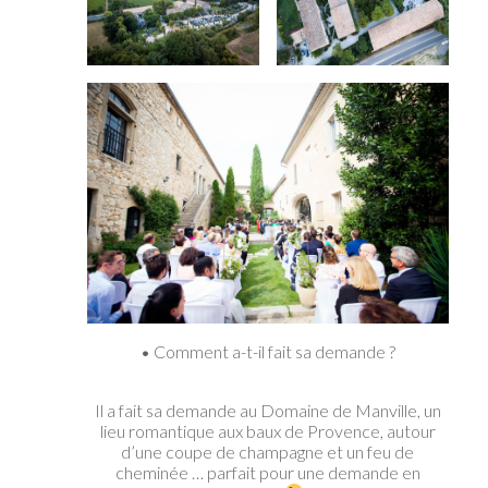
• Comment a-t-il fait sa demande ?
Il a fait sa demande au Domaine de Manville, un
lieu romantique aux baux de Provence, autour
d’une coupe de champagne et un feu de
cheminée … parfait pour une demande en