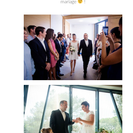
mariage
!