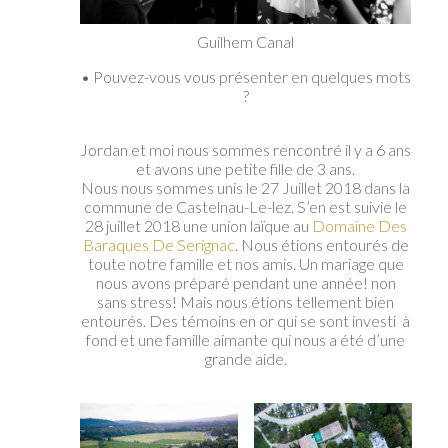
Guilhem Canal
• Pouvez-vous vous présenter en quelques mots
?
Jordan et moi nous sommes rencontré il y a 6 ans
et avons une petite fille de 3 ans.
Nous nous sommes unis le 27 Juillet 2018 dans la
commune de Castelnau-Le-lez. S’en est suivie le
28 juillet 2018 une union laïque au
Domaine Des
Baraques De Serignac
. Nous étions entourés de
toute notre famille et nos amis. Un mariage que
nous avons préparé pendant une année! non
sans stress! Mais nous étions tellement bien
entourés. Des témoins en or qui se sont investi à
fond et une famille aimante qui nous a été d’une
grande aide.