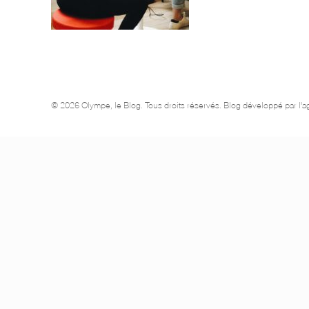
© 2026 Olympe, le Blog. Tous droits réservés. Blog développé par 